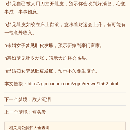
n梦见自己被人用刀挡开肚皮，预示你会收到好消息，心想
事成，事事如意。
n梦见肚皮如绞在床上翻滚，意味着财运会上升，有可能有
一笔意外收入。
n未婚女子梦见肚皮发胀，预示要嫁到豪门富家。
n寡妇梦见肚皮发胀，暗示大难将会临头。
n已婚妇女梦见肚皮发胀，预示不久要生孩子。
本文链接：
http://zgjm.xichui.com/zgjm/renwu/1562.html
下一个梦境：
敌人流泪
上一个梦境：
短头发
相关周公解梦大全查询