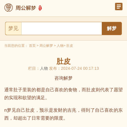
梦见
当前您的位置：
首页
>
周公解梦
>
人物
> 肚皮
肚皮
栏目：
人物
发布：2024-07-24 00:17:13
咨询解梦
通常肚子里装的都是自己喜欢的食物，而肚皮则代表了愿望
的实现和欲望的满足。
n梦见自己肚皮，预示是发财的吉兆，得到了自己喜欢的东
西，却超出了日常需要的限度。