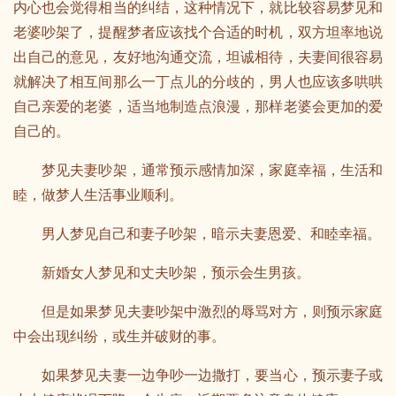
内心也会觉得相当的纠结，这种情况下，就比较容易梦见和
老婆吵架了，提醒梦者应该找个合适的时机，双方坦率地说
出自己的意见，友好地沟通交流，坦诚相待，夫妻间很容易
就解决了相互间那么一丁点儿的分歧的，男人也应该多哄哄
自己亲爱的老婆，适当地制造点浪漫，那样老婆会更加的爱
自己的。
梦见夫妻吵架，通常预示感情加深，家庭幸福，生活和
睦，做梦人生活事业顺利。
男人梦见自己和妻子吵架，暗示夫妻恩爱、和睦幸福。
新婚女人梦见和丈夫吵架，预示会生男孩。
但是如果梦见夫妻吵架中激烈的辱骂对方，则预示家庭
中会出现纠纷，或生并破财的事。
如果梦见夫妻一边争吵一边撒打，要当心，预示妻子或