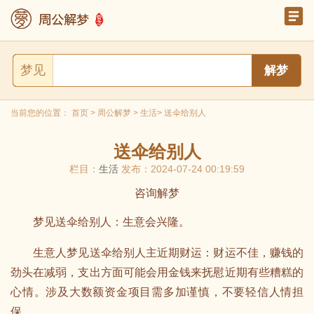
梦见
当前您的位置：
首页
>
周公解梦
>
生活
> 送伞给别人
送伞给别人
栏目：
生活
发布：2024-07-24 00:19:59
咨询解梦
梦见送伞给别人：生意会兴隆。
生意人梦见送伞给别人主近期财运：财运不佳，赚钱的
劲头在减弱，支出方面可能会用金钱来抚慰近期有些糟糕的
心情。涉及大数额资金项目需多加谨慎，不要轻信人情担
保。