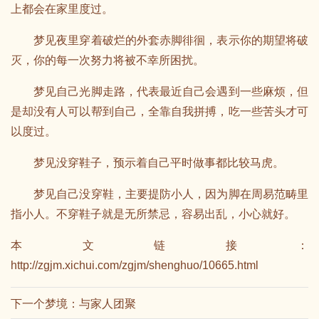
上都会在家里度过。
梦见夜里穿着破烂的外套赤脚徘徊，表示你的期望将破
灭，你的每一次努力将被不幸所困扰。
梦见自己光脚走路，代表最近自己会遇到一些麻烦，但
是却没有人可以帮到自己，全靠自我拼搏，吃一些苦头才可
以度过。
梦见没穿鞋子，预示着自己平时做事都比较马虎。
梦见自己没穿鞋，主要提防小人，因为脚在周易范畴里
指小人。不穿鞋子就是无所禁忌，容易出乱，小心就好。
本文链接：
http://zgjm.xichui.com/zgjm/shenghuo/10665.html
下一个梦境：
与家人团聚