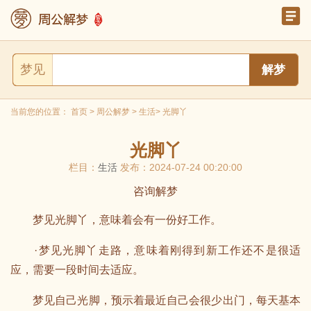
梦见
当前您的位置：
首页
>
周公解梦
>
生活
> 光脚丫
光脚丫
栏目：
生活
发布：2024-07-24 00:20:00
咨询解梦
梦见光脚丫，意味着会有一份好工作。
·梦见光脚丫走路，意味着刚得到新工作还不是很适
应，需要一段时间去适应。
梦见自己光脚，预示着最近自己会很少出门，每天基本